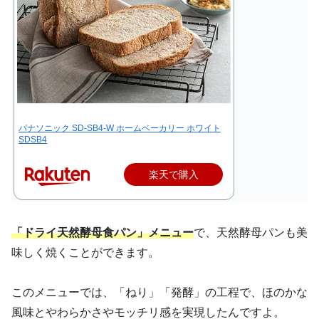
パナソニック SD-SB4-W ホームベーカリー ホワイト
SDSB4
楽天で購入
「ドライ天然酵母食パン」メニュー
で、天然酵母パンも美
味しく焼くことができます。
このメニューでは、「ねり」「発酵」の工程で、ほのかな
風味とやわらかさやモッチリ感を実現したんですよ。