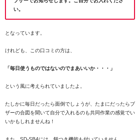
ブザーでお知らせします。ご自分でお入れくださ
い。
となっています。
けれども、この口コミの方は、
「毎日使うものではないのでまあいいか・・・」
という風に考えられていましたよ。
たしかに毎日だったら面倒でしょうが、たまにだったらブ
ザーの合図を聞いて自分で入れるのも共同作業の感覚でい
いかもしれませんね！
また、SD-SB4には、餅つき機能も付いていません。