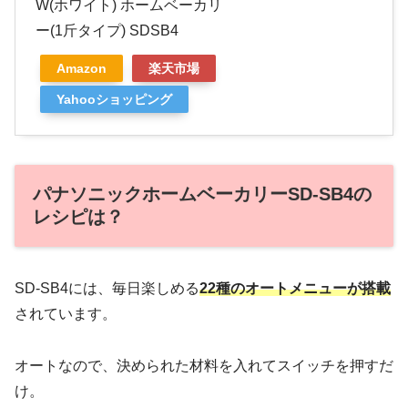
W(ホワイト) ホームベーカリ
ー(1斤タイプ) SDSB4
Amazon
楽天市場
Yahooショッピング
パナソニックホームベーカリーSD-SB4の
レシピは？
SD-SB4には、毎日楽しめる
22種のオートメニューが搭載
されています。
オートなので、決められた材料を入れてスイッチを押すだ
け。