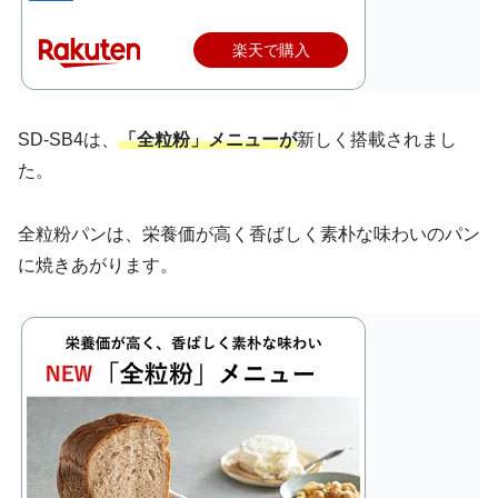
楽天で購入
SD-SB4は、
「全粒粉」メニューが
新しく搭載されまし
た。
全粒粉パンは、栄養価が高く香ばしく素朴な味わいのパン
に焼きあがります。