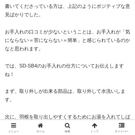
書いてくださっている方は、上記のようにポジティブな意
見ばかりでした。
お手入れの口コミが少ないということは、お手入れが「気
にならない＝苦にならない＝簡単」と感じられているのか
なと思われます。
では、SD-SB4のお手入れの仕方についてお伝えします
ね！
まず、取り外しが出来る部品は、取り外して水洗いしま
す。
次に、羽根を取り出しやすくするためにお湯を入れてしば
らく置いておきます。
メニュー
ホーム
検索
トップ
サイドバー