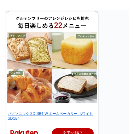
パナソニック SD-SB4-W ホームベーカリー ホワイト
SDSB4
楽天で購入