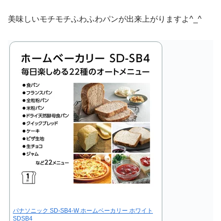
美味しいモチモチふわふわパンが出来上がりますよ^_^
パナソニック SD-SB4-W ホームベーカリー ホワイト
SDSB4