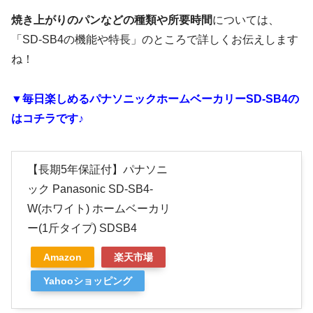
焼き上がりのパンなどの種類や所要時間
については、
「SD-SB4の機能や特長」のところで詳しくお伝えします
ね！
▼毎日楽しめるパナソニックホームベーカリーSD-SB4の
はコチラです♪
【長期5年保証付】パナソニ
ック Panasonic SD-SB4-
W(ホワイト) ホームベーカリ
ー(1斤タイプ) SDSB4
Amazon
楽天市場
Yahooショッピング