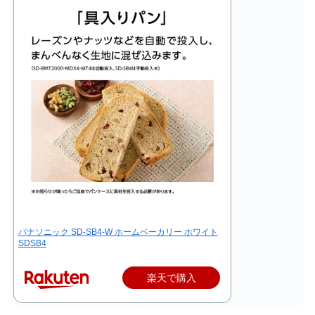
パナソニック SD-SB4-W ホームベーカリー ホワイト
SDSB4
楽天で購入