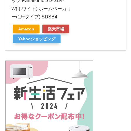
ック Panasonic SD-SB4-
W(ホワイト) ホームベーカリ
ー(1斤タイプ) SDSB4
Amazon
楽天市場
Yahooショッピング