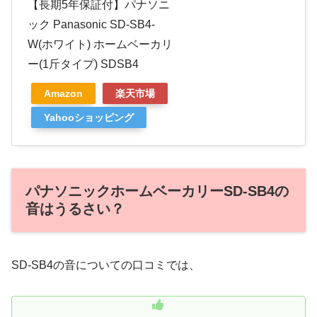
【長期5年保証付】パナソニ
ック Panasonic SD-SB4-
W(ホワイト) ホームベーカリ
ー(1斤タイプ) SDSB4
Amazon
楽天市場
Yahooショッピング
パナソニックホームベーカリーSD-SB4の
音はうるさい？
SD-SB4の音についての口コミでは、