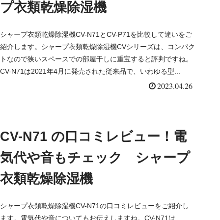
プ衣類乾燥除湿機
シャープ衣類乾燥除湿機CV-N71とCV-P71を比較して違いをご
紹介します。シャープ衣類乾燥除湿機CVシリーズは、コンパク
トなので狭いスペースでの部屋干しに重宝すると評判ですね。
CV-N71は2021年4月に発売された従来品で、いわゆる型...
2023.04.26
CV-N71 の口コミレビュー！電
気代や音もチェック シャープ
衣類乾燥除湿機
シャープ衣類乾燥除湿機CV-N71の口コミレビューをご紹介し
ます。電気代や音についてもお伝えしますね。CV-N71は、