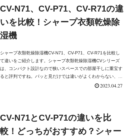
CV-N71、CV-P71、CV-R71の違
いを比較！シャープ衣類乾燥除
湿機
シャープ衣類乾燥除湿機CV-N71、CV-P71、CV-R71を比較し
て違いをご紹介します。シャープ衣類乾燥除湿機CVシリーズ
は、コンパクト設計なので狭いスペースでの部屋干しに重宝す
ると評判ですね。パッと見だけでは違いがよくわからない、
「C...
2023.04.27
CV-N71とCV-P71の違いを比
較！どっちがおすすめ？シャー