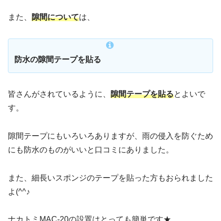
また、
隙間について
は、
防水の隙間テープを貼る
皆さんがされているように、
隙間テープを貼る
とよいで
す。
隙間テープにもいろいろありますが、雨の侵入を防ぐため
にも防水のものがいいと口コミにありました。
また、細長いスポンジのテープを貼った方もおられました
よ(^^♪
ナカトミMAC-20の設置はとっても簡単です★