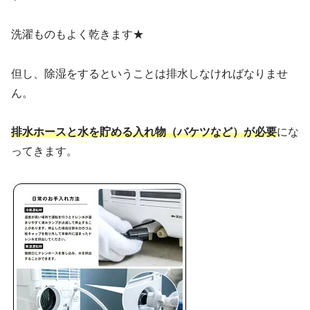
洗濯ものもよく乾きます★
但し、除湿をするということは排水しなければなりませ
ん。
排水ホースと水を貯める入れ物（バケツなど）が必要
にな
ってきます。