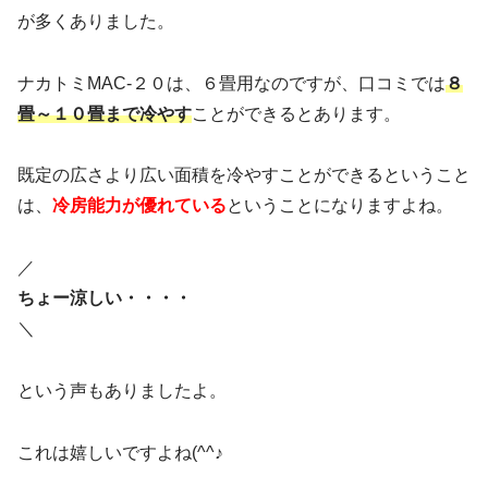
が多くありました。
ナカトミMAC-２０は、６畳用なのですが、口コミでは
８
畳～１０畳まで冷やす
ことができるとあります。
既定の広さより広い面積を冷やすことができるということ
は、
冷房能力が優れている
ということになりますよね。
／
ちょー涼しい・・・・
＼
という声もありましたよ。
これは嬉しいですよね(^^♪