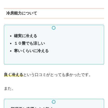
冷房能力について
確実に冷える
１０畳でも涼しい
寒いくらいに冷える
良く冷える
という口コミがとっても多かったです。
また、