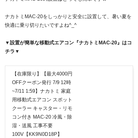
ナカトミMAC-20をしっかりと安全に設置して、暑い夏を
快適に乗り切りたいですよね^_^
▼
設置が簡単な移動式エアコン『ナカトミMAC-20』はコ
チラ
▼
【在庫限り】【最大4000円
OFFクーポン発行 7/9 12時
~7/11 1:59】ナカトミ 家庭
用移動式エアコン スポット
クーラー キャスター・リモ
コン付き MAC-20 冷風・除
湿・送風 工事不要
100V【KK9N0D18P】