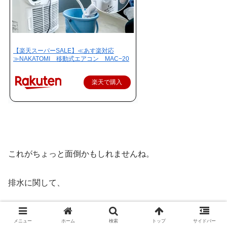
【楽天スーパーSALE】≪あす楽対応
≫NAKATOMI 移動式エアコン MAC−20
楽天で購入
これがちょっと面倒かもしれませんね。
排水に関して、
メニュー
ホーム
検索
トップ
サイドバー