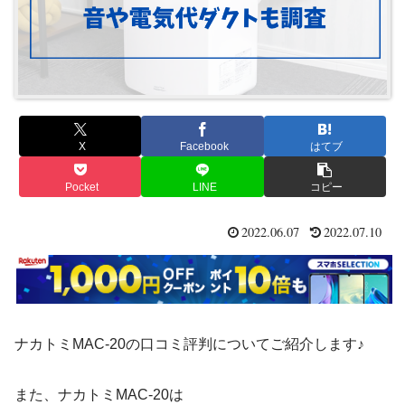
X
Facebook
はてブ
Pocket
LINE
コピー
2022.06.07
2022.07.10
ナカトミMAC-20の口コミ評判についてご紹介します♪
また、ナカトミMAC-20は