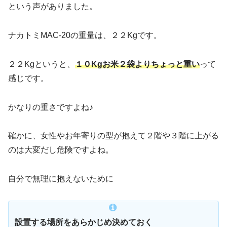
という声がありました。
ナカトミMAC-20の重量は、２２Kgです。
２２Kgというと、
１０Kgお米２袋よりちょっと重い
って
感じです。
かなりの重さですよね♪
確かに、女性やお年寄りの型が抱えて２階や３階に上がる
のは大変だし危険ですよね。
自分で無理に抱えないために
設置する場所をあらかじめ決めておく