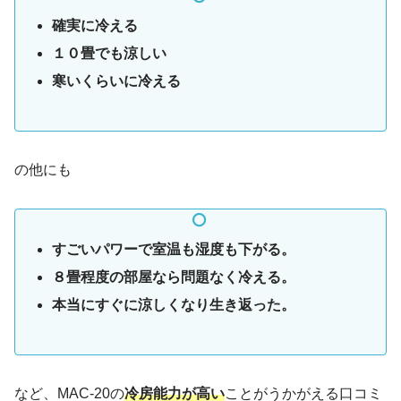
確実に冷える
１０畳でも涼しい
寒いくらいに冷える
の他にも
すごいパワーで室温も湿度も下がる。
８畳程度の部屋なら問題なく冷える。
本当にすぐに涼しくなり生き返った。
など、MAC-20の
冷房能力が高い
ことがうかがえる口コミ