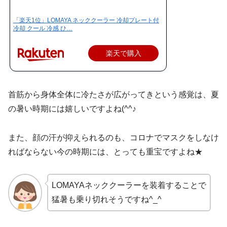
「楽天1位」LOMAYA ネッククーラー 冷却プレート付
冷却 クール 冷感 ひ…
楽天で購入
首筋から身体全体に冷たさが広がってきという感覚は、夏
の暑い時期には嬉しいですよね(^^♪
また、顔の汗が抑えられるのも、コロナでマスクをしなけ
ればならない今の時期には、とっても重宝ですよね★
LOMAYAネッククーラーを装着することで
猛暑も乗り切れそうですね^_^