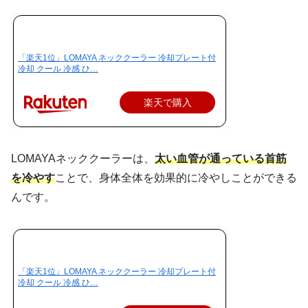
「楽天1位」LOMAYA ネッククーラー 冷却プレート付
冷却 クール 冷感 ひ…
楽天で購入
LOMAYAネッククーラーは、
太い血管が通っている首筋
を冷やす
ことで、身体全体を効果的に冷やしことができる
んです。
「楽天1位」LOMAYA ネッククーラー 冷却プレート付
冷却 クール 冷感 ひ…