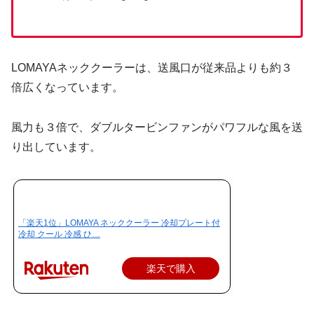
LOMAYAネッククーラーは、送風口が従来品よりも約３
倍広くなっています。
風力も３倍で、ダブルタービンファンがパワフルな風を送
り出しています。
「楽天1位」LOMAYA ネッククーラー 冷却プレート付
冷却 クール 冷感 ひ…
楽天で購入