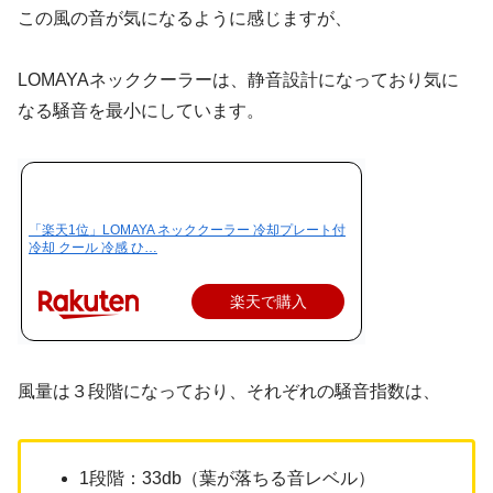
この風の音が気になるように感じますが、
LOMAYAネッククーラーは、静音設計になっており気に
なる騒音を最小にしています。
「楽天1位」LOMAYA ネッククーラー 冷却プレート付
冷却 クール 冷感 ひ…
楽天で購入
風量は３段階になっており、それぞれの騒音指数は、
1段階：33db（葉が落ちる音レベル）