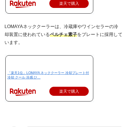
楽天で購入
LOMAYAネッククーラーは、冷蔵庫やワインセラーの冷
却装置に使われている
ペルチェ素子
をプレートに採用して
います。
「楽天1位」LOMAYA ネッククーラー 冷却プレート付
冷却 クール 冷感 ひ…
楽天で購入