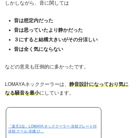
しかしながら、音に関しては
音は想定内だった
音は思っていたより静かだった
３にすると結構大きいがその分涼しい
音は全く気にならない
などの意見も圧倒的に多かったです。
LOMAYAネッククーラーは、
静音設計になっており気に
なる騒音を最小
にしています。
「楽天1位」LOMAYA ネッククーラー 冷却プレート付
冷却 クール 冷感 ひ…