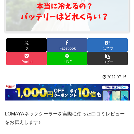
X
Facebook
はてブ
Pocket
LINE
コピー
2022.07.15
LOMAYAネッククーラーを実際に使った口コミレビュー
をお伝えします♪