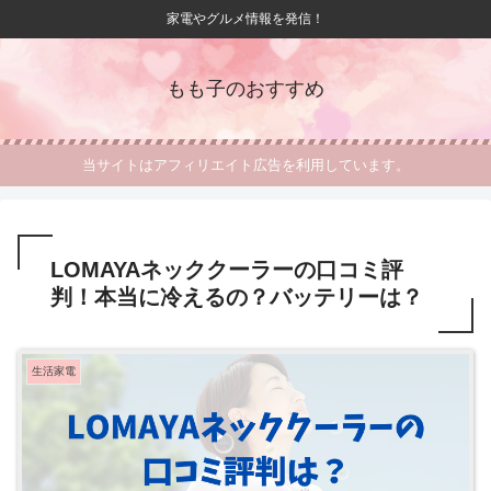
家電やグルメ情報を発信！
もも子のおすすめ
当サイトはアフィリエイト広告を利用しています。
LOMAYAネッククーラーの口コミ評
判！本当に冷えるの？バッテリーは？
生活家電