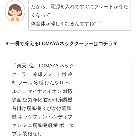
だから、電源を入れてすぐにプレートが冷た
くなって
体全体が涼しくなるんですね^_^
▼一瞬で冷えるLOMAYAネッククーラーはコチラ▼
「楽天1位」LOMAYA ネック
クーラー 冷却プレート付 冷
却 クール 冷感 ひんやり ペ
ルチェ マイナスイオン 対応
除菌 空気浄化 首かけ扇風機
首掛け扇風機 くびかけ扇風
機 ネックファン ハンディフ
ァン ミニ扇風機 軽量 ポータ
ブル 羽根なし