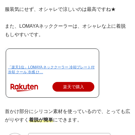
服装気にせず、オシャレで涼しいのは最高ですね★
また、LOMAYAネッククーラーは、オシャレな上に着脱
もしやすいです。
「楽天1位」LOMAYA ネッククーラー 冷却プレート付
冷却 クール 冷感 ひ…
楽天で購入
首かけ部分にシリコン素材を使っているので、とっても広
がりやすく
着脱が簡単
にできます。