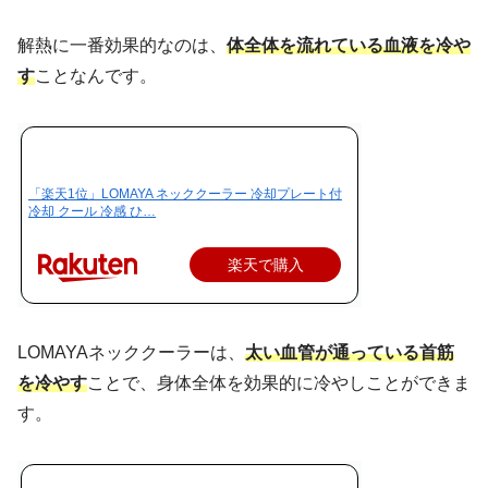
解熱に一番効果的なのは、
体全体を流れている血液を冷や
す
ことなんです。
「楽天1位」LOMAYA ネッククーラー 冷却プレート付
冷却 クール 冷感 ひ…
楽天で購入
LOMAYAネッククーラーは、
太い血管が通っている首筋
を冷やす
ことで、身体全体を効果的に冷やしことができま
す。