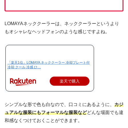
LOMAYAネッククーラーは、ネッククーラーというより
もオシャレなヘッドフォンのような感じですよね。
「楽天1位」LOMAYA ネッククーラー 冷却プレート付
冷却 クール 冷感 ひ…
楽天で購入
シンプルな形で色も白なので、口コミにあるように、
カジ
ュアルな服装にもフォーマルな服装など
どんな場面でも違
和感なくつけておくことができます。