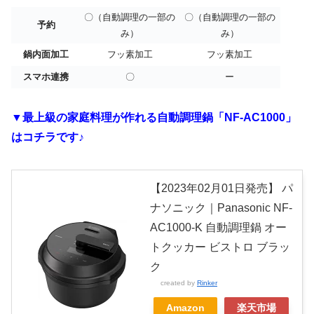
〇（自動調理の一部の
〇（自動調理の一部の
予約
み）
み）
鍋内面加工
フッ素加工
フッ素加工
スマホ連携
〇
ー
▼最上級の家庭料理が作れる自動調理鍋「NF-AC1000」
はコチラです♪
【2023年02月01日発売】 パ
ナソニック｜Panasonic NF-
AC1000-K 自動調理鍋 オー
トクッカー ビストロ ブラッ
ク
created by
Rinker
Amazon
楽天市場