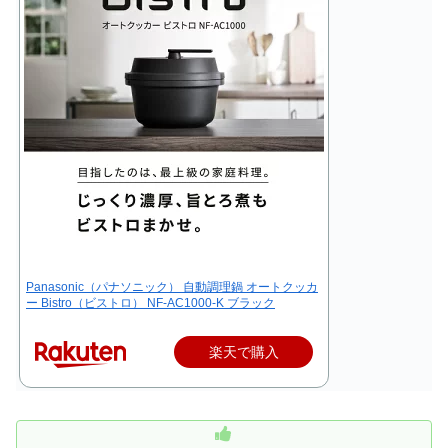
Panasonic（パナソニック） 自動調理鍋 オートクッカ
ー Bistro（ビストロ） NF-AC1000-K ブラック
楽天で購入