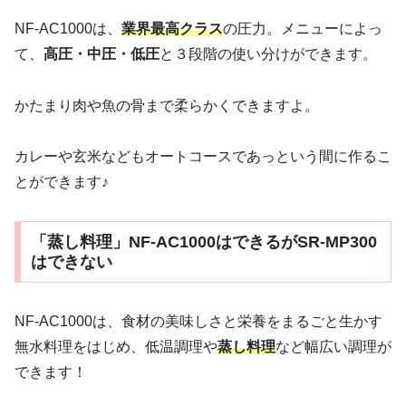
NF-AC1000は、
業界最高クラス
の圧力。メニューによっ
て、
高圧・中圧・低圧
と３段階の使い分けができます。
かたまり肉や魚の骨まで柔らかくできますよ。
カレーや玄米などもオートコースであっという間に作るこ
とができます♪
「蒸し料理」NF-AC1000はできるがSR-MP300
はできない
NF-AC1000は、食材の美味しさと栄養をまるごと生かす
無水料理をはじめ、低温調理や
蒸し料理
など幅広い調理が
できます！