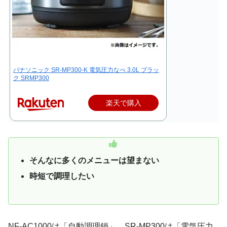
パナソニック SR-MP300-K 電気圧力なべ 3.0L ブラッ
ク SRMP300
楽天で購入
そんなに多くのメニューは望まない
時短で調理したい
NF-AC1000は「自動調理鍋」、SR-MP300は「電気圧力