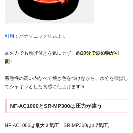
引用：パナソニック公式より
高火力でも焦げ付きを気にせず、
約10分で炒め物が可
能
！
蓄熱性の高い内なべで焼き色をつけながら、水分を飛ばし
てシャキッとした食感に仕上げます♬
NF-AC1000とSR-MP300は圧力が違う
NF-AC1000は
最大２気圧
、SR-MP300は
1.7気圧
。