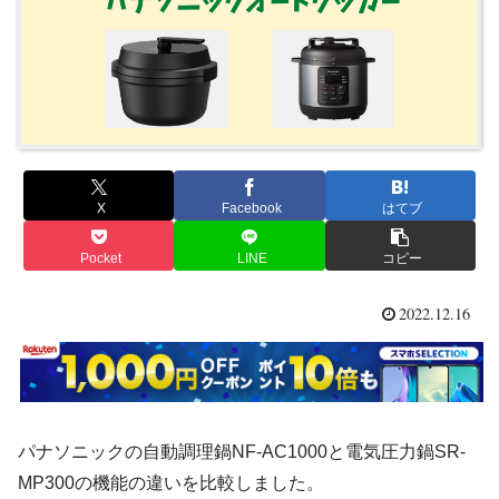
X
Facebook
はてブ
Pocket
LINE
コピー
2022.12.16
パナソニックの自動調理鍋NF-AC1000と電気圧力鍋SR-
MP300の機能の違いを比較しました。