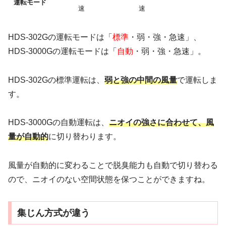
運転モード
速
速
HDS-302Gの運転モードは「
標準
・弱・強・急速」、
HDS-3000Gの運転モードは「
自動
・弱・強・急速」。
HDS-302Gの標準運転は、
弱と強の中間の風量
で運転しま
す。
HDS-3000Gの自動運転は、
ニオイの強さに合わせて、風
量が自動的
に切り替わります。
風量が自動的に変わることで脱臭能力も自動で切り替わる
ので、ニオイのない空間状態を保つことができますね。
集じん方式が違う