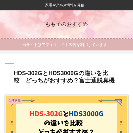
家電やグルメ情報を発信！
もも子のおすすめ
当サイトはアフィリエイト広告を利用しています。
HDS-302GとHDS3000Gの違いを比
較 どっちがおすすめ？富士通脱臭機
生活家電