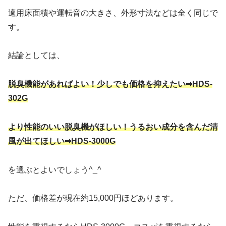
適用床面積や運転音の大きさ、外形寸法などは全く同じで
す。
結論としては、
脱臭機能があればよい！少しでも価格を抑えたい➡HDS-
302G
より性能のいい脱臭機がほしい！うるおい成分を含んだ清
風が出てほしい➡HDS-3000G
を選ぶとよいでしょう^_^
ただ、価格差が現在約15,000円ほどあります。