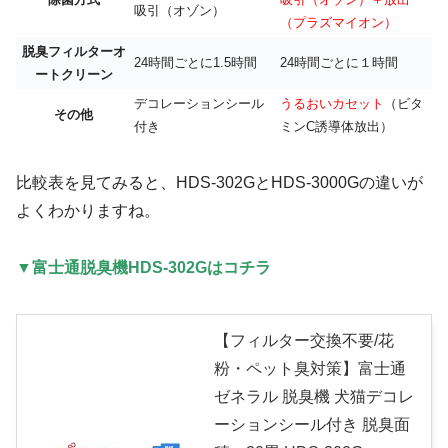
吸引（オゾン）
（プラズマイオン）
脱臭フィルターオ
24時間ごとに1.5時間
24時間ごとに１時間
ートクリーン
デコレーションシール
うるおいカセット
（ビタ
その他
付き
ミンC誘導体放出）
比較表を見てみると、HDS-302GとHDS-3000Gの違いが
よくわかりますね。
▼富士通脱臭機HDS-302Gはコチラ
【フィルター交換不要/花
粉・ペット臭対策】富士通
ゼネラル 脱臭機 犬猫デコレ
ーションシール付き 脱臭面