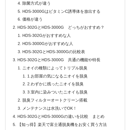
除菌方式が違う
HDS-3000GはビタミンC誘導体を放出する
価格が違う
HDS-302GとHDS-3000G どっちがおすすめ？
HDS-302Gがおすすめな人
HDS-3000Gがおすすめな人
HDS-302GとHDS-3000Gの比較表
HDS-302GとHDS-3000G 共通の機能や特長
ニオイの種類によってトリプル脱臭
1.お部屋の気になるニオイを脱臭
2.わずかに残ったニオイを脱臭
3.室内に染みついたニオイも脱臭
脱臭フィルターオートクリーン搭載
メンテナンスは水洗いでOK！
HDS-302GとHDS-3000Gの違いを比較 まとめ
【知っ得】楽天で富士通脱臭機をお安く買う方法