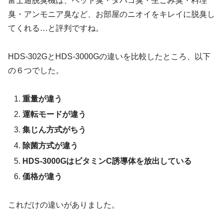
富士通脱臭機は、ペット臭・タバコ臭・生ごみ臭・料理
臭・アンモニア臭など、お部屋のニオイをキレイに脱臭し
てくれる…と評判ですね。
HDS-302GとHDS-3000Gの違いを比較したところ、以下
の６つでした。
重量が違う
運転モードが違う
集じん方式がちう
除菌方式が違う
HDS-3000GはビタミンC誘導体を放出している
価格が違う
これだけの違いがありました。