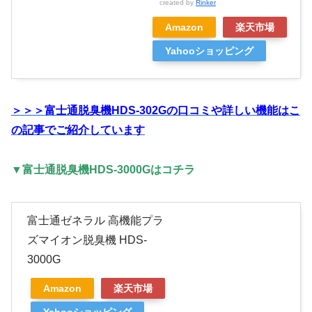
created by
Rinker
Amazon
楽天市場
Yahooショッピング
＞＞＞富士通脱臭機HDS-302Gの口コミや詳しい機能はこ
の記事でご紹介しています
▼富士通脱臭機HDS-3000Gはコチラ
富士通ゼネラル 高機能プラ
ズマイオン脱臭機 HDS-
3000G
Amazon
楽天市場
Yahooショッピング