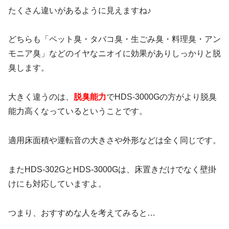
たくさん違いがあるように見えますね♪
どちらも「ペット臭・タバコ臭・生ごみ臭・料理臭・アン
モニア臭」などのイヤなニオイに効果がありしっかりと脱
臭します。
大きく違うのは、
脱臭能力
でHDS-3000Gの方がより脱臭
能力高くなっているということです。
適用床面積や運転音の大きさや外形などは全く同じです。
またHDS-302GとHDS-3000Gは、床置きだけでなく壁掛
けにも対応していますよ。
つまり、おすすめな人を考えてみると…