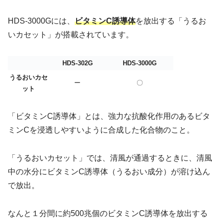
HDS-3000Gには、
ビタミンC誘導体
を放出する「うるお
いカセット」が搭載されています。
HDS-302G
HDS-3000G
うるおいカセ
ー
〇
ット
「ビタミンC誘導体」とは、強力な抗酸化作用のあるビタ
ミンCを浸透しやすいように合成した化合物のこと。
「うるおいカセット」では、清風が通過するときに、清風
中の水分にビタミンC誘導体（うるおい成分）が溶け込ん
で放出。
なんと１分間に約500兆個のビタミンC誘導体を放出する