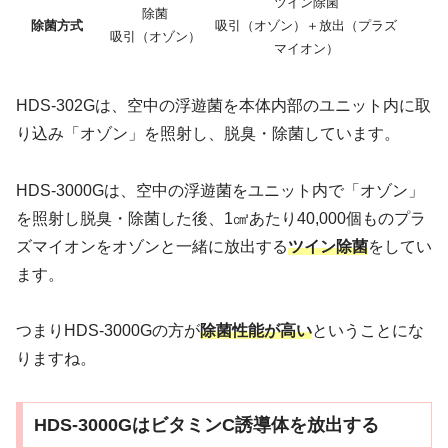
ツイン除菌
除菌
除菌方式
吸引（オゾン）＋放出（プラズ
吸引（オゾン）
マイオン）
HDS-302Gは、空中の浮遊菌を本体内部のユニット内に取
り込み「オゾン」を照射し、脱臭・除菌しています。
HDS-3000Gは、空中の浮遊菌をユニット内で「オゾン」
を照射し脱臭・除菌した後、1㎤あたり40,000個ものプラ
ズマイオンをオゾンと一緒に放出する
ツイン除菌
をしてい
ます。
つまりHDS-3000Gの方が
除菌性能が高い
ということにな
りますね。
HDS-3000GはビタミンC誘導体を放出する