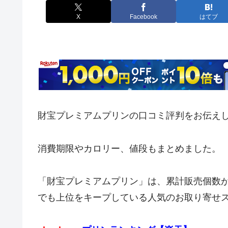
X
Facebook
はてブ
財宝プレミアムプリンの口コミ評判をお伝えしま
消費期限やカロリー、値段もまとめました。
「財宝プレミアムプリン」は、累計販売個数
でも上位をキープしている人気のお取り寄せ