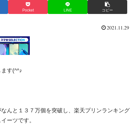
Pocket
LINE
コピー
2021.11.29
す(^^♪
がなんと１３７万個を突破し、楽天プリンランキング
スイーツです。