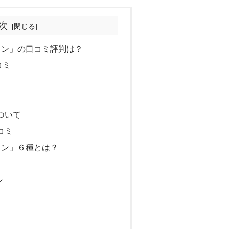
次
リン」の口コミ評判は？
コミ
ついて
コミ
リン」６種とは？
ン